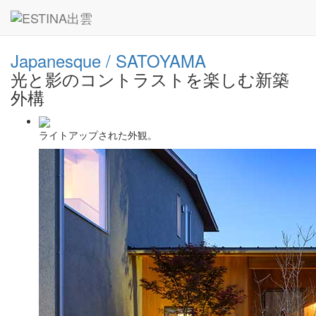
― GALLERY ―
Japanesque / SATOYAMA
光と影のコントラストを楽しむ新築
外構
ライトアップされた外観。