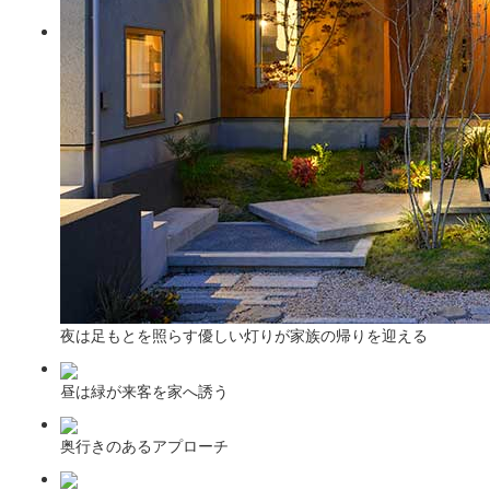
夜は足もとを照らす優しい灯りが家族の帰りを迎える
昼は緑が来客を家へ誘う
奥行きのあるアプローチ