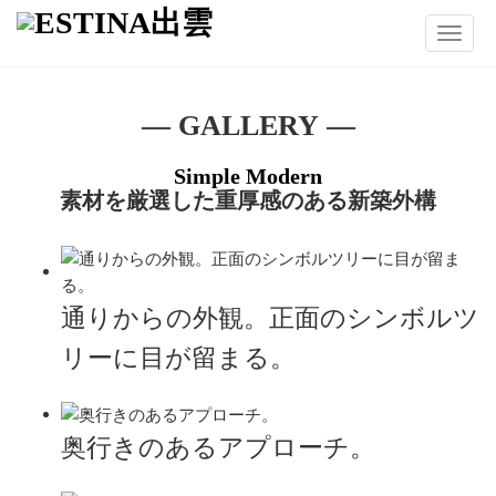
Toggle
navigat
― GALLERY ―
Simple Modern
素材を厳選した重厚感のある新築外構
通りからの外観。正面のシンボルツ
リーに目が留まる。
奥行きのあるアプローチ。